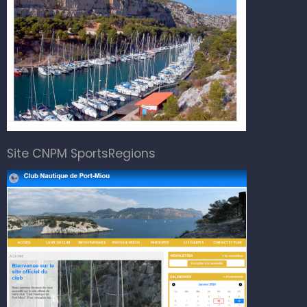
Site CNPM SportsRegions