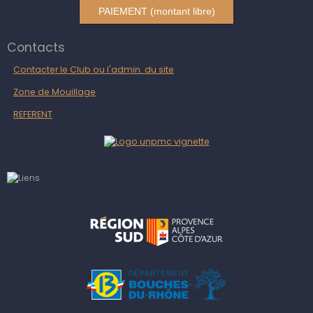
PAIEMENT (montant libre)
Contacts
Contacter le Club ou l'admin. du site
Zone de Mouillage
REFERENT