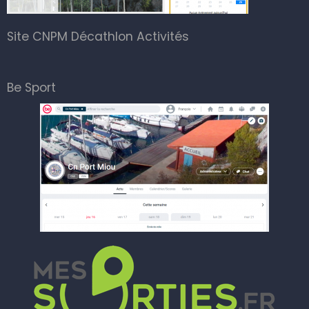
Site CNPM Décathlon Activités
Be Sport