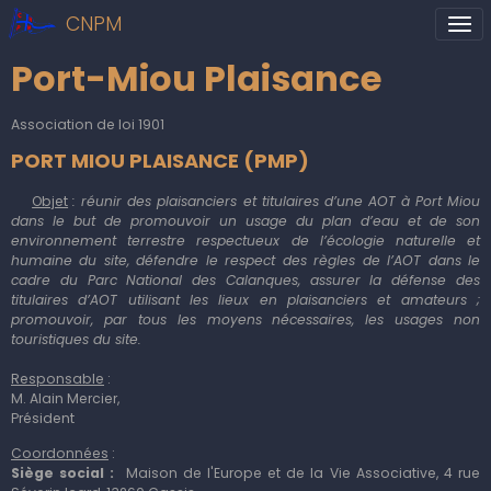
CNPM
Port-Miou Plaisance
Association de loi 1901
PORT MIOU PLAISANCE (PMP)
Objet
: réunir des plaisanciers et titulaires d’une AOT à Port Miou
dans le but de promouvoir un usage du plan d’eau et de son
environnement terrestre respectueux de l’écologie naturelle et
humaine du site, défendre le respect des règles de l’AOT dans le
cadre du Parc National des Calanques, assurer la défense des
titulaires d’AOT utilisant les lieux en plaisanciers et amateurs ;
promouvoir, par tous les moyens nécessaires, les usages non
touristiques du site.
Responsable
:
M. Alain Mercier,
Président
Coordonnées
:
Siège social :
Maison de l'Europe et de la Vie Associative, 4 rue