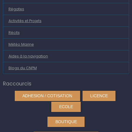
Régates
Activités et Projets
Récits
Météo Marine
Aides à la navigation
Blogs du CNPM
Raccourcis
ADHESION / COTISATION
LICENCE
ECOLE
BOUTIQUE