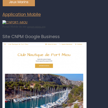
Jeux Marins
Application Mobile
Portail Mobile du site
cnport-miou.org
Site CNPM Google Business