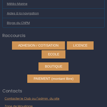
Météo Marine
Aides à la navigation
Blogs du CNPM
Raccourcis
ADHESION / COTISATION
LICENCE
ECOLE
BOUTIQUE
PAIEMENT (montant libre)
Contacts
Contacter le Club ou l'admin. du site
Zone de Mouillage