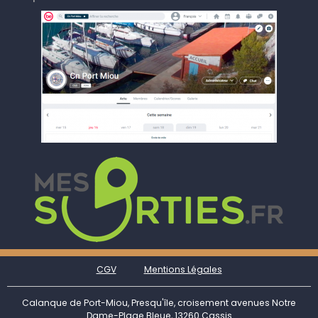
CGV
Mentions Légales
Calanque de Port-Miou, Presqu'île, croisement avenues Notre
Dame-Plage Bleue, 13260 Cassis