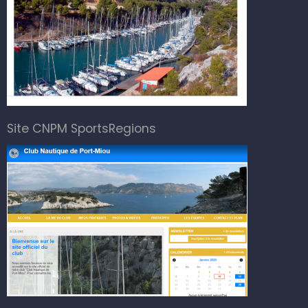
Site CNPM SportsRegions