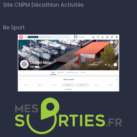
Site CNPM Décathlon Activités
Be Sport