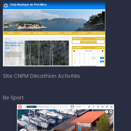
Site CNPM Décathlon Activités
Be Sport