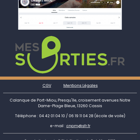
CGV
Mentions Légales
Calanque de Port-Miou, Presqu'île, croisement avenues Notre
Dame-Plage Bleue, 13260 Cassis
Téléphone : 04 42 01 04 10 / 06 19 11 04 28 (école de voile)
e-mail :
cnpm@sfr.fr