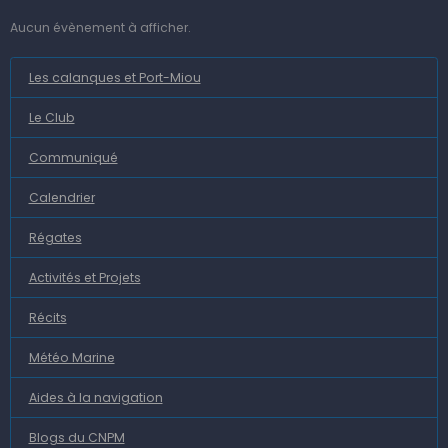
Aucun évènement à afficher.
Les calanques et Port-Miou
Le Club
Communiqué
Calendrier
Régates
Activités et Projets
Récits
Météo Marine
Aides à la navigation
Blogs du CNPM