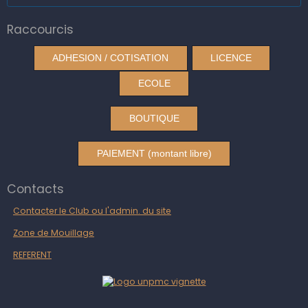
Raccourcis
ADHESION / COTISATION
LICENCE
ECOLE
BOUTIQUE
PAIEMENT (montant libre)
Contacts
Contacter le Club ou l'admin. du site
Zone de Mouillage
REFERENT