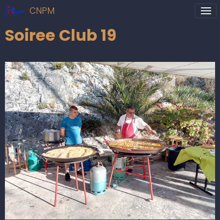
CNPM
Soiree Club 19