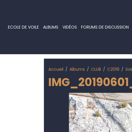
ECOLE DE VOILE
ALBUMS
VIDÉOS
FORUMS DE DISCUSSION
Accueil
Albums
CLUB
C2019
Soi
IMG_20190601