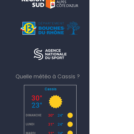
Quelle météo à Cassis ?