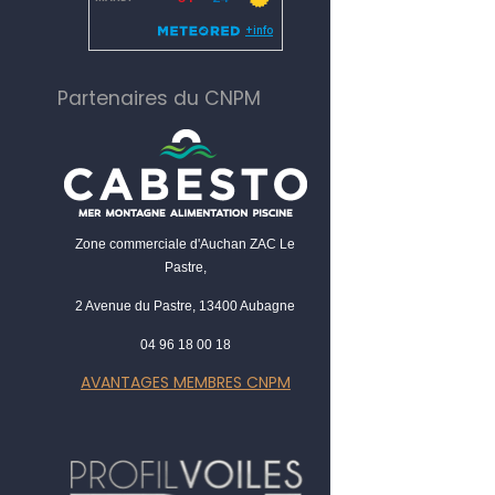
Partenaires du CNPM
Zone commerciale d'Auchan ZAC Le
Pastre,
2 Avenue du Pastre, 13400 Aubagne
04 96 18 00 18
AVANTAGES MEMBRES CNPM