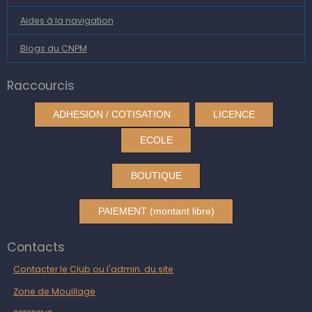
Aides à la navigation
Blogs du CNPM
Raccourcis
ADHESION / COTISATION
LICENCE
ECOLE
BOUTIQUE
PAIEMENT (montant libre)
Contacts
Contacter le Club ou l'admin. du site
Zone de Mouillage