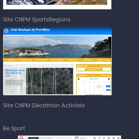
Site CNPM SportsRegions
Site CNPM Décathlon Activités
Be Sport