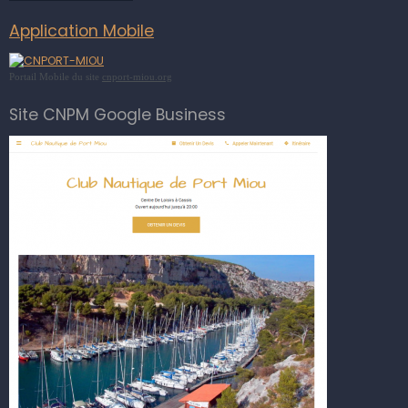
Application Mobile
Portail Mobile du site
cnport-miou.org
Site CNPM Google Business