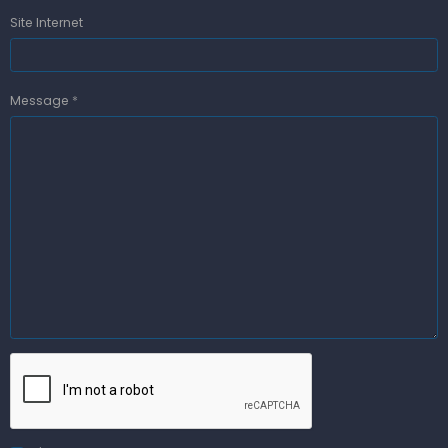
Site Internet
Message