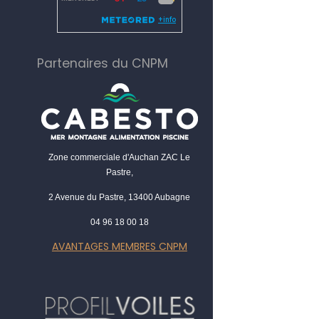
Partenaires du CNPM
Zone commerciale d'Auchan ZAC Le
Pastre,
2 Avenue du Pastre, 13400 Aubagne
04 96 18 00 18
AVANTAGES MEMBRES CNPM