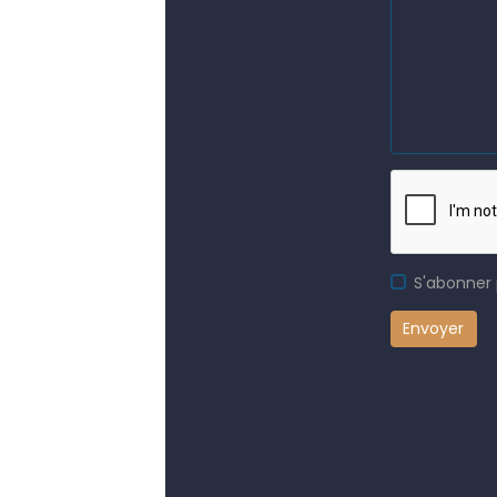
S'abonner 
Envoyer