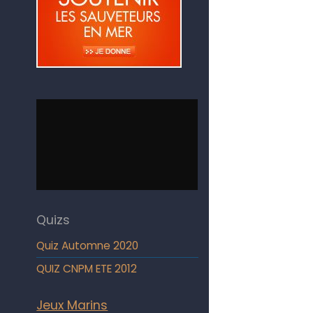
Quizs
Quiz Automne 2020
QUIZ CNPM ETE 2012
Jeux Marins