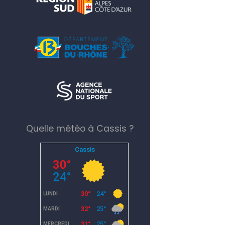
Quelle météo à Cassis ?